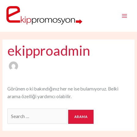
İçeriğe
Search
atla
for:
ekipproadmin
Görünen o ki bakındığınız her ne ise bulamıyoruz. Belki
arama özelliği yardımcı olabilir.