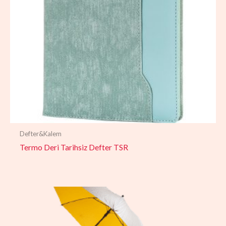
Defter&Kalem
Termo Deri Tarihsiz Defter TSR