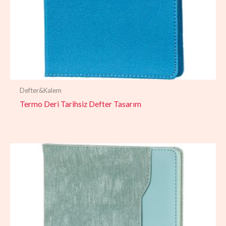
Defter&Kalem
Termo Deri Tarihsiz Defter Tasarım