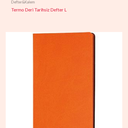
Defter&Kalem
Termo Deri Tarihsiz Defter L