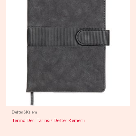
Defter&Kalem
Termo Deri Tarihsiz Defter Kemerli