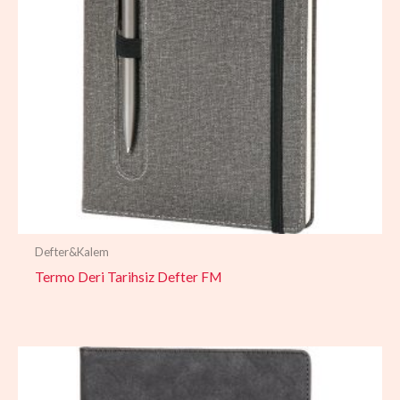
Defter&Kalem
Termo Deri Tarihsiz Defter FM