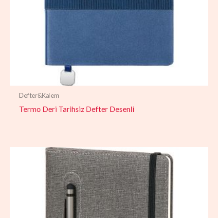
Defter&Kalem
Termo Deri Tarihsiz Defter Desenli