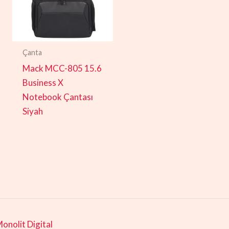
Çanta
Mack MCC-805 15.6
Business X
Notebook Çantası
Siyah
onolit Digital