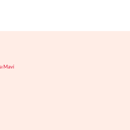
ı Mavi