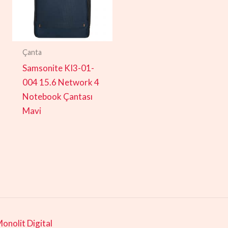
Çanta
Samsonite KI3-01-
004 15.6 Network 4
Notebook Çantası
Mavi
onolit Digital