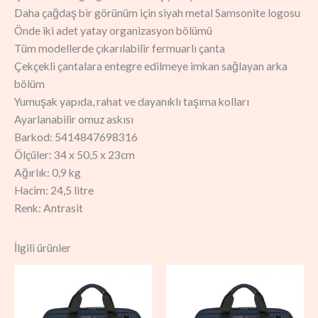
Daha çağdaş bir görünüm için siyah metal Samsonite logosu
Önde iki adet yatay organizasyon bölümü
Tüm modellerde çıkarılabilir fermuarlı çanta
Çekçekli çantalara entegre edilmeye imkan sağlayan arka
bölüm
Yumuşak yapıda, rahat ve dayanıklı taşıma kolları
Ayarlanabilir omuz askısı
Barkod: 5414847698316
Ölçüler: 34 x 50,5 x 23cm
Ağırlık: 0,9 kg
Hacim: 24,5 litre
Renk: Antrasit
İlgili ürünler