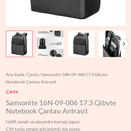
Ana Sayfa
/
Çanta
/ Samsonite 16N-09-006 17.3 Qibyte
Notebook Çantası Antrasit
Çanta
Samsonite 16N-09-006 17.3 Qibyte
Notebook Çantası Antrasit
Hafif, esnek ve dayanıklı kumaş yapısı
Çift tonlu zengin görünümlü dış yüzey