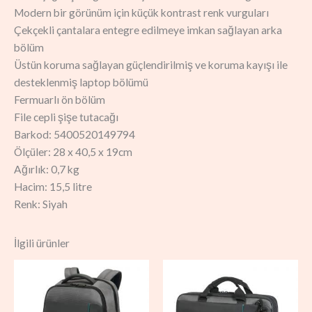
Modern bir görünüm için küçük kontrast renk vurguları
Çekçekli çantalara entegre edilmeye imkan sağlayan arka
bölüm
Üstün koruma sağlayan güçlendirilmiş ve koruma kayışı ile
desteklenmiş laptop bölümü
Fermuarlı ön bölüm
File cepli şişe tutacağı
Barkod: 5400520149794
Ölçüler: 28 x 40,5 x 19cm
Ağırlık: 0,7 kg
Hacim: 15,5 litre
Renk: Siyah
İlgili ürünler